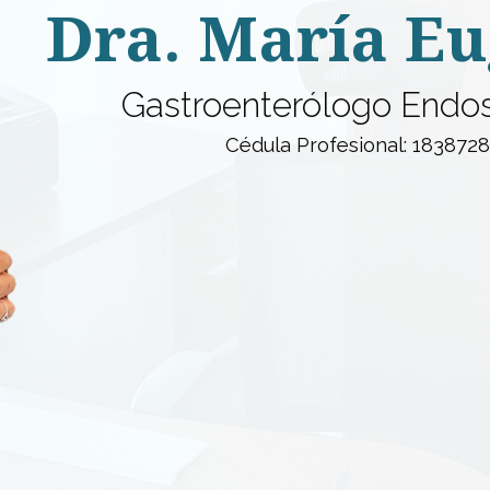
Dra. María Eu
Gastroenterólogo Endos
Cédula Profesional: 183872