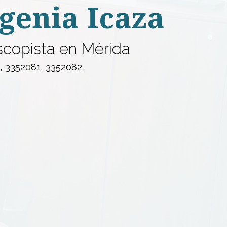
genia Icaza
copista en Mérida
8, 3352081, 3352082